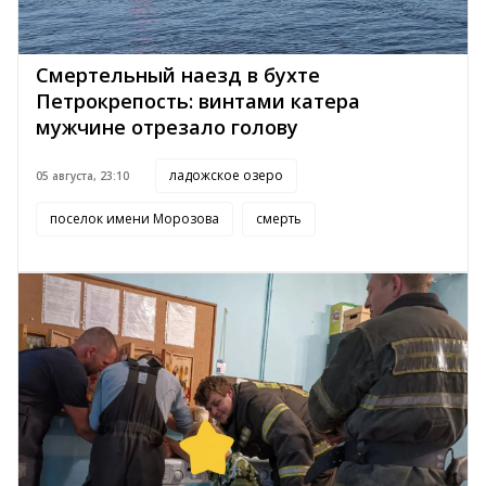
Смертельный наезд в бухте
Петрокрепость: винтами катера
мужчине отрезало голову
ладожское озеро
05 августа, 23:10
поселок имени Морозова
смерть