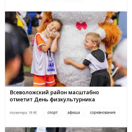
Всеволожский район масштабно
отметит День физкультурника
спорт
афиша
соревнования
позавчера, 18:48