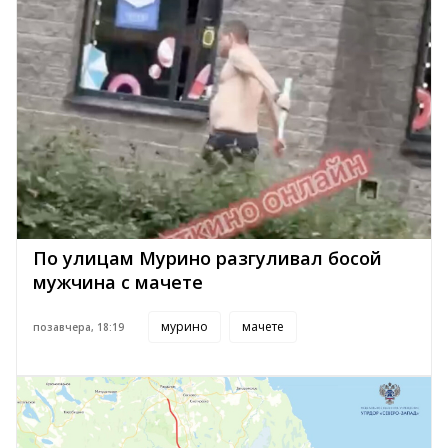
По улицам Мурино разгуливал босой
мужчина с мачете
мурино
мачете
позавчера, 18:19