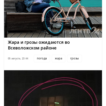
Жара и грозы ожидаются во
Всеволожском районе
погода
жара
грозы
05 августа, 23:44