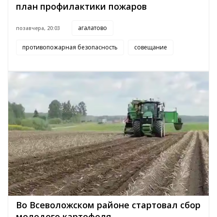
план профилактики пожаров
агалатово
позавчера, 20:03
противопожарная безопасность
совещание
Во Всеволожском районе стартовал сбор
молодого картофеля