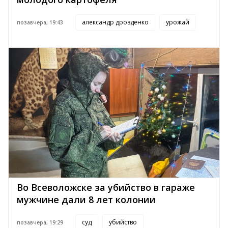
александр дрозденко
урожай
позавчера, 19:43
Во Всеволожске за убийство в гараже
мужчине дали 8 лет колонии
суд
убийство
позавчера, 19:29