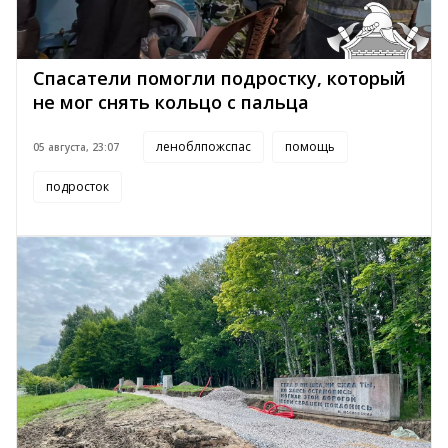
Спасатели помогли подростку, который
не мог снять кольцо с пальца
леноблпожспас
помощь
05 августа, 23:07
подросток