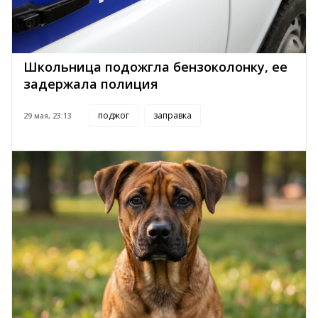
Школьница подожгла бензоколонку, ее
задержала полиция
поджог
заправка
29 мая, 23:13