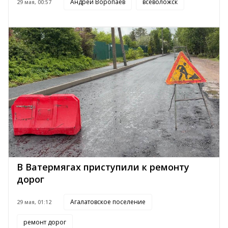
Андрей Воропаев
всеволожск
29 мая, 00:57
В Ватермягах приступили к ремонту
дорог
Агалатовское поселение
29 мая, 01:12
ремонт дорог