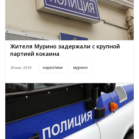
Жителя Мурино задержали с крупной
партией кокаина
наркотики
мурино
29 мая, 22:59