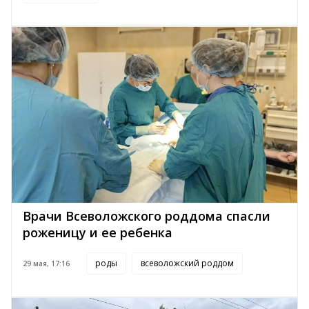
Врачи Всеволожского роддома спасли
роженицу и ее ребенка
роды
всеволожский роддом
29 мая, 17:16