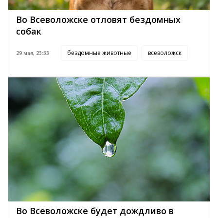
Во Всеволожске отловят бездомных
собак
бездомные животные
всеволожск
29 мая, 23:33
Во Всеволожске будет дождливо в