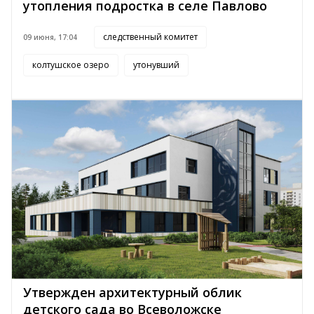
утопления подростка в селе Павлово
следственный комитет
09 июня, 17:04
колтушское озеро
утонувший
Утвержден архитектурный облик
детского сада во Всеволожске