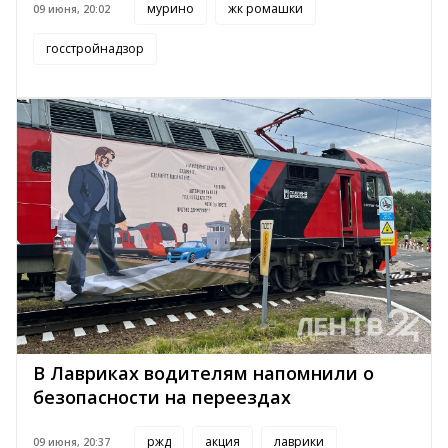
мурино
жк ромашки
09 июня, 20:02
госстройнадзор
В Лавриках водителям напомнили о
безопасности на переездах
ржд
акция
лаврики
09 июня, 20:37