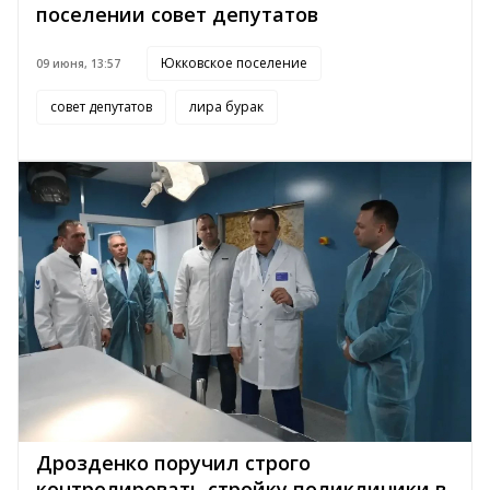
поселении совет депутатов
Юкковское поселение
09 июня, 13:57
совет депутатов
лира бурак
Дрозденко поручил строго
контролировать стройку поликлиники в