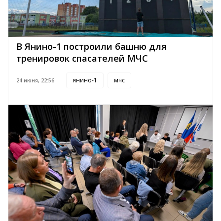
В Янино-1 построили башню для
тренировок спасателей МЧС
янино-1
мчс
24 июня, 22:56