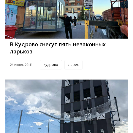
В Кудрово снесут пять незаконных
ларьков
кудрово
ларек
24 июня, 22:41