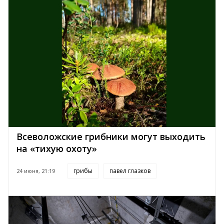
Всеволожские грибники могут выходить
на «тихую охоту»
грибы
павел глазков
24 июня, 21:19