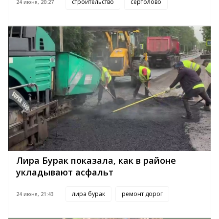
строительство
сертолово
24 июня, 20:27
Лира Бурак показала, как в районе
укладывают асфальт
лира бурак
ремонт дорог
24 июня, 21:43