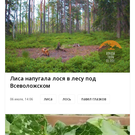
Лиса напугала лося в лесу под
Всеволожском
лиса
лось
павел глазков
06 июля, 14:06