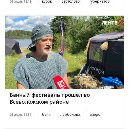
кубок
сертолово
губернатор
06 июля, 12:19
Банный фестиваль прошел во
Всеволожском районе
баня
лемболово
озеро
06 июля, 12:51