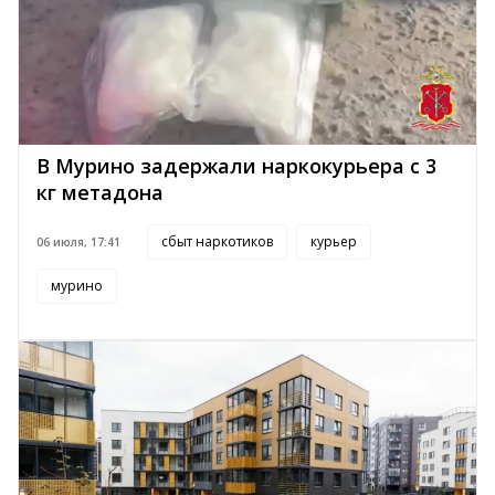
В Мурино задержали наркокурьера с 3
кг метадона
сбыт наркотиков
курьер
06 июля, 17:41
мурино