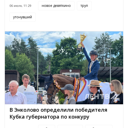
новое девяткино
труп
06 июля, 11:29
утонувший
В Энколово определили победителя
Кубка губернатора по конкуру