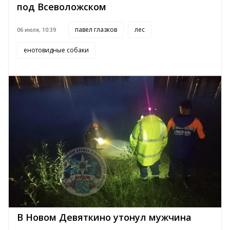
под Всеволожском
павел глазков
лес
06 июля, 10:39
енотовидные собаки
В Новом Девяткино утонул мужчина