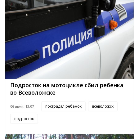
Подросток на мотоцикле сбил ребенка
во Всеволожске
пострадал ребенок
всеволожск
06 июля, 13:07
подросток