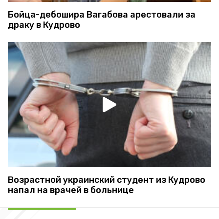
Бойца-дебошира Вагабова арестовали за
драку в Кудрово
Возрастной украинский студент из Кудрово
напал на врачей в больнице