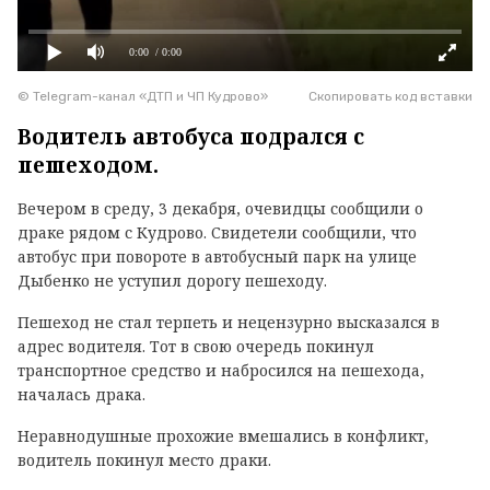
0:00
/ 0:00
© Telegram-канал «ДТП и ЧП Кудрово»
Скопировать код вставки
Водитель автобуса подрался с
пешеходом.
Вечером в среду, 3 декабря, очевидцы сообщили о
драке рядом с Кудрово. Свидетели сообщили, что
автобус при повороте в автобусный парк на улице
Дыбенко не уступил дорогу пешеходу.
Пешеход не стал терпеть и нецензурно высказался в
адрес водителя. Тот в свою очередь покинул
транспортное средство и набросился на пешехода,
началась драка.
Неравнодушные прохожие вмешались в конфликт,
водитель покинул место драки.