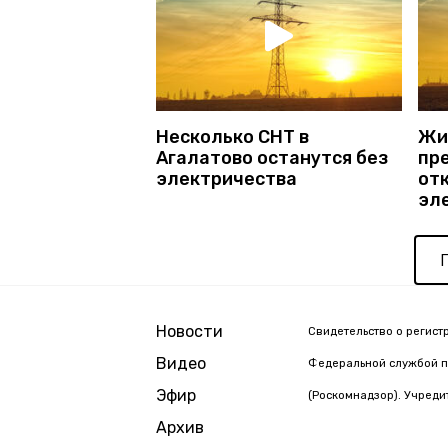
Несколько СНТ в
Жи
Агалатово останутся без
пр
электричества
от
эл
Новости
Свидетельство о регист
Видео
Федеральной службой п
Эфир
(Роскомнадзор). Учреди
Архив