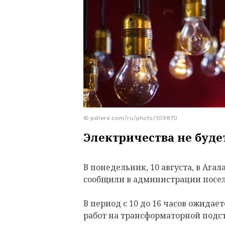
© pxhere.com/ru/photo/109870
Электричества не будет
В понедельник, 10 августа, в Ага
сообщили в администрации посел
В период с 10 до 16 часов ожидает
работ на трансформаторной подс