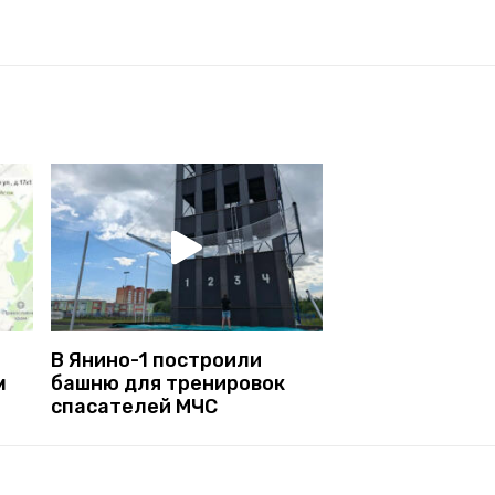
В Янино-1 построили
м
башню для тренировок
спасателей МЧС