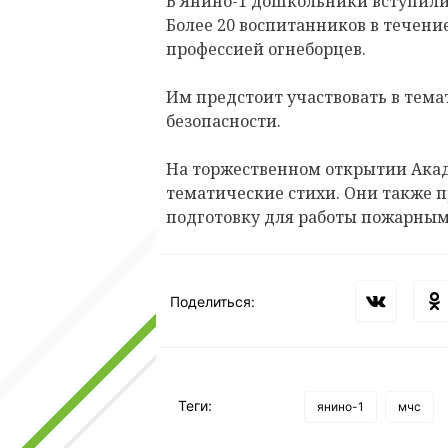
В Янино-1 дошкольники вступил
Более 20 воспитанников в течение
профессией огнеборцев.
Им предстоит участвовать в тема
безопасности.
На торжественном открытии Ака
тематические стихи. Они также 
подготовку для работы пожарными
Поделиться:
Теги:
янино-1
мчс