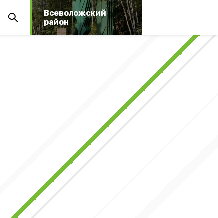
Всеволожский
район