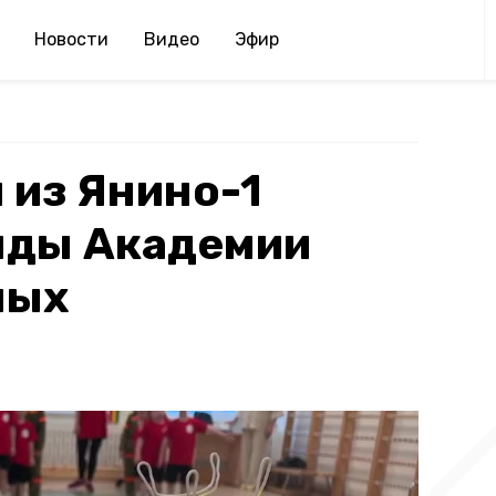
Новости
Видео
Эфир
 из Янино-1
яды Академии
ных