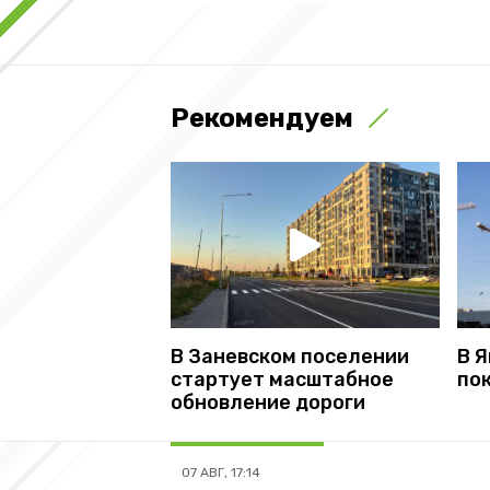
Рекомендуем
В Заневском поселении
В 
стартует масштабное
по
обновление дороги
07 АВГ, 17:14