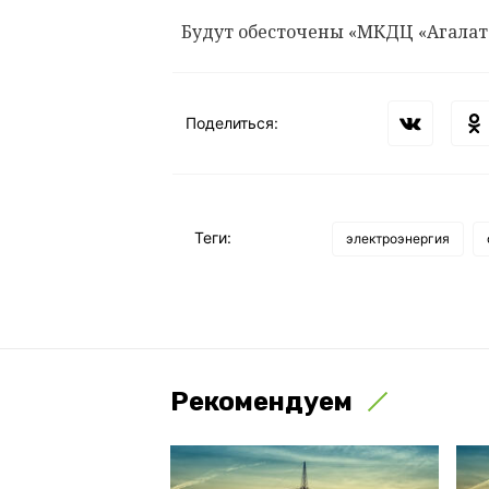
Будут обесточены «МКДЦ «Агалато
Поделиться:
Теги:
электроэнергия
Рекомендуем