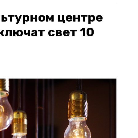
льтурном центре
ключат свет 10