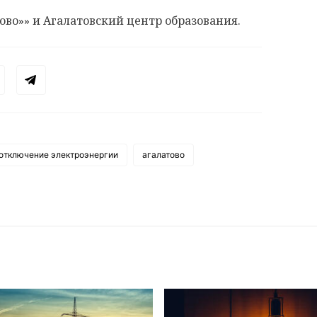
во»» и Агалатовский центр образования.
отключение электроэнергии
агалатово