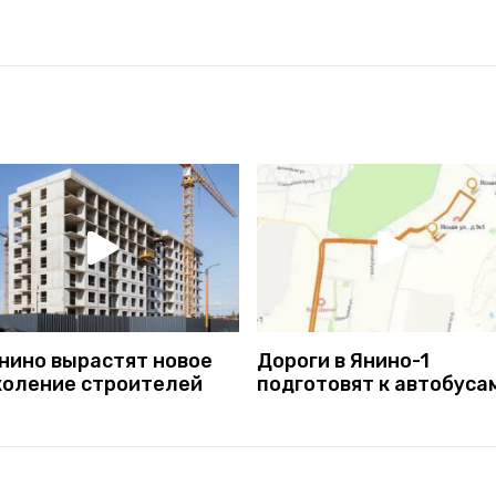
Янино вырастят новое
Дороги в Янино-1
коление строителей
подготовят к автобуса