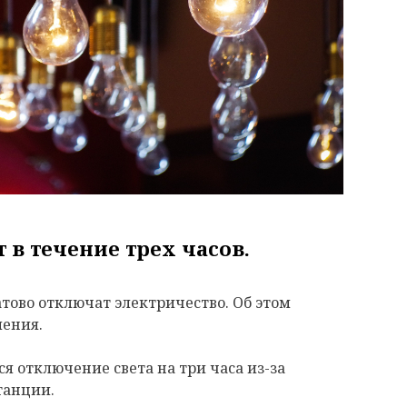
 в течение трех часов.
латово отключат электричество. Об этом
ения.
ся отключение света на три часа из-за
танции.