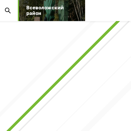
Всеволожский
район