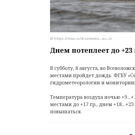
© https://max.ru/drozdenko_au_lo
Днем потеплеет до +23 
В субботу, 8 августа, во Всеволож
местами пройдет дождь. ФГБУ «С
гидрометеорологии и мониторин
Температура воздуха ночью +9...+
местами до +17 гр., днем +18...+2
повышаться.