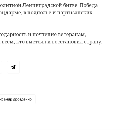
ролитной Ленинградской битве. Победа
ацдарме, в подполье и партизанских
годарность и почтение ветеранам,
всем, кто выстоял и восстановил страну.
ксандр дрозденко