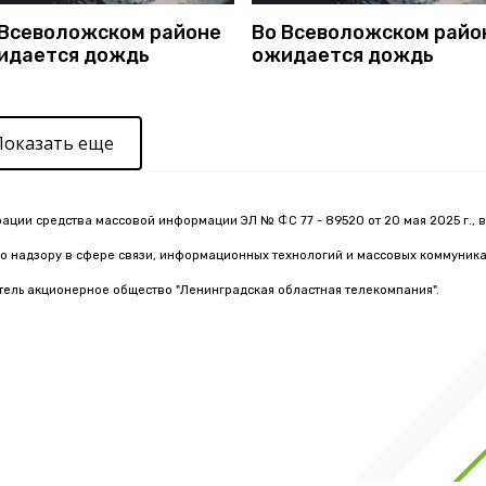
 Всеволожском районе
Во Всеволожском райо
идается дождь
ожидается дождь
Показать еще
рации средства массовой информации ЭЛ № ФС 77 - 89520 от 20 мая 2025 г., 
о надзору в сфере связи, информационных технологий и массовых коммуник
тель акционерное общество "Ленинградская областная телекомпания".