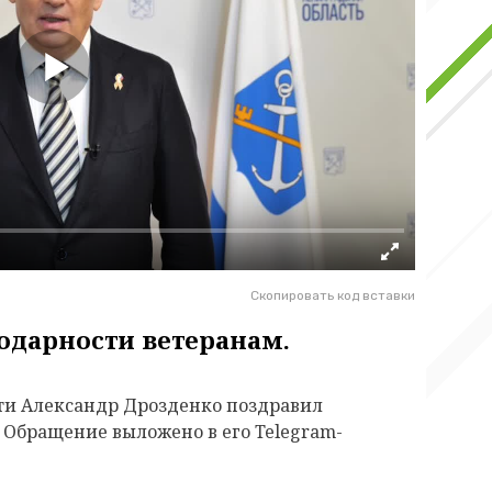
Скопировать код вставки
одарности ветеранам.
ти Александр Дрозденко поздравил
 Обращение выложено в его Telegram-