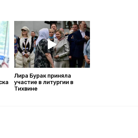
Лира Бурак приняла
ска
участие в литургии в
Тихвине