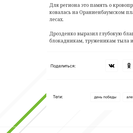
Для региона это память о кровоп
ковалась на Ораниенбаумском пл
лесах.
Дрозденко выразил глубокую бла
блокадникам, труженикам тыла и 
Поделиться:
Теги:
день победы
але