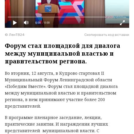
0:00
/ 0:00
© ЛенТВ24
Скопировать код вставки
Форум стал площадкой для диалога
между муниципальной властью и
правительством региона.
Во вторник, 12 августа, в Кудрово стартовал II
Муниципальный Форум Ленинградской области
«Победим Вместе». Форум стал площадкой диалога
между муниципальной властью и правительством
региона, в нем принимают участие более 200
представителей.
В программе пленарное заседание, лекции,
практические занятия. И награждения лучших
представителей муниципальной власти. С