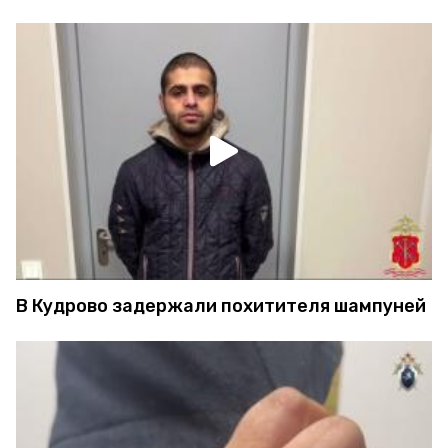
В Кудрово задержали похитителя шампуней