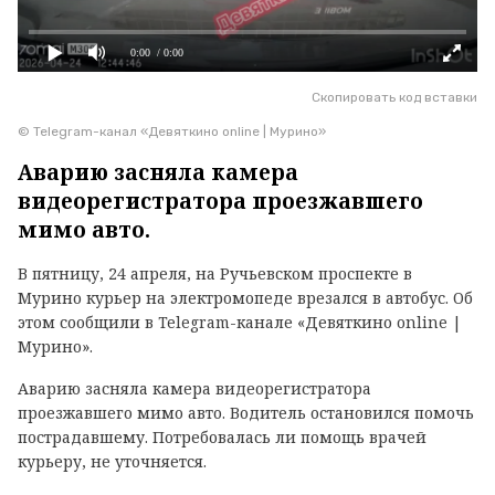
0:00
/ 0:00
Скопировать код вставки
© Telegram-канал «Девяткино online | Мурино»
Аварию засняла камера
видеорегистратора проезжавшего
мимо авто.
В пятницу, 24 апреля, на Ручьевском проспекте в
Мурино курьер на электромопеде врезался в автобус. Об
этом сообщили в Telegram-канале «Девяткино online |
Мурино».
Аварию засняла камера видеорегистратора
проезжавшего мимо авто. Водитель остановился помочь
пострадавшему. Потребовалась ли помощь врачей
курьеру, не уточняется.