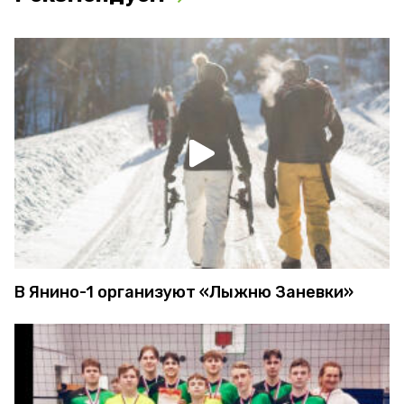
В Янино-1 организуют «Лыжню Заневки»