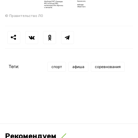
© Правительство ЛО
Теги:
спорт
афиша
соревнования
Рекомендуем