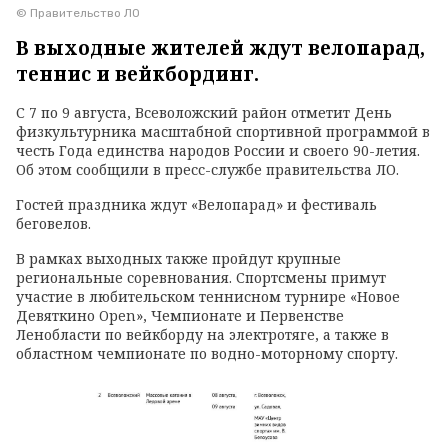
© Правительство ЛО
В выходные жителей ждут велопарад,
теннис и вейкбординг.
С 7 по 9 августа, Всеволожский район отметит День
физкультурника масштабной спортивной программой в
честь Года единства народов России и своего 90-летия.
Об этом сообщили в пресс-службе правительства ЛО.
Гостей праздника ждут «Велопарад» и фестиваль
беговелов.
В рамках выходных также пройдут крупные
региональные соревнования. Спортсмены примут
участие в любительском теннисном турнире «Новое
Девяткино Open», Чемпионате и Первенстве
Ленобласти по вейкборду на электротяге, а также в
областном чемпионате по водно-моторному спорту.