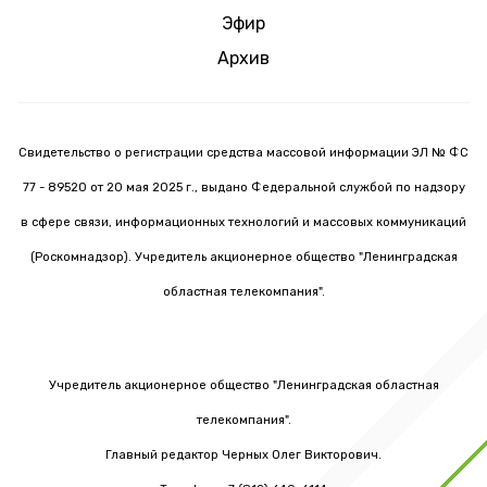
Эфир
Архив
Свидетельство о регистрации средства массовой информации ЭЛ № ФС
77 - 89520 от 20 мая 2025 г., выдано Федеральной службой по надзору
в сфере связи, информационных технологий и массовых коммуникаций
(Роскомнадзор). Учредитель акционерное общество "Ленинградская
областная телекомпания".
Учредитель акционерное общество "Ленинградская областная
телекомпания".
Главный редактор Черных Олег Викторович.