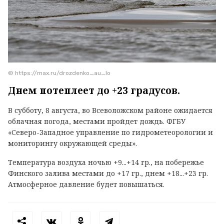
© https://max.ru/drozdenko_au_lo
Днем потеплеет до +23 градусов.
В субботу, 8 августа, во Всеволожском районе ожидается
облачная погода, местами пройдет дождь. ФГБУ
«Северо-Западное управление по гидрометеорологии и
мониторингу окружающей среды».
Температура воздуха ночью +9...+14 гр., на побережье
Финского залива местами до +17 гр., днем +18...+23 гр.
Атмосферное давление будет повышаться.