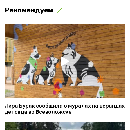
Рекомендуем
Лира Бурак сообщила о муралах на верандах
детсада во Всеволожске