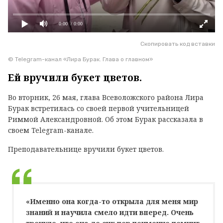
0:00
/ 0:00
Скопировать код вставки
© Telegram-канал «Лира Бурак. Глава о главном»
Ей вручили букет цветов.
Во вторник, 26 мая, глава Всеволожского района Лира
Бурак встретилась со своей первой учительницей
Риммой Александровной. Об этом Бурак рассказала в
своем Telegram-канале.
Преподавательнице вручили букет цветов.
«Именно она когда-то открыла для меня мир
знаний и научила смело идти вперед. Очень