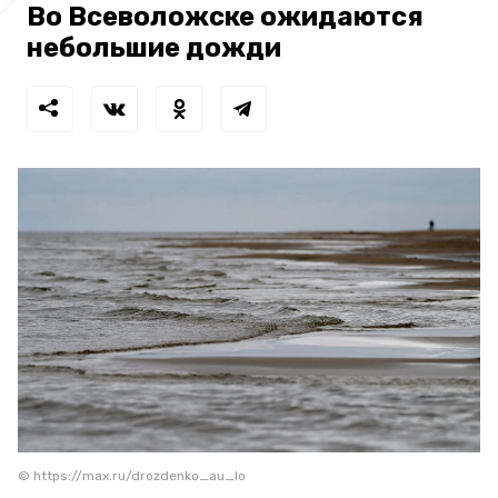
Во Всеволожске ожидаются
небольшие дожди
© https://max.ru/drozdenko_au_lo