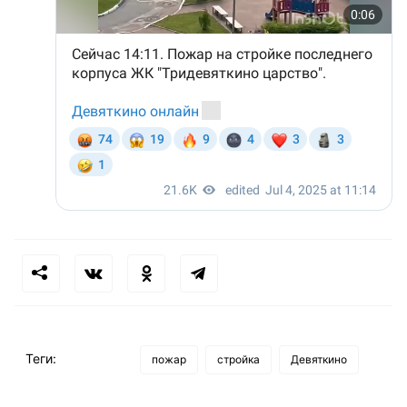
Теги:
пожар
стройка
Девяткино