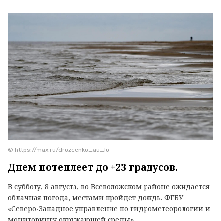
© https://max.ru/drozdenko_au_lo
Днем потеплеет до +23 градусов.
В субботу, 8 августа, во Всеволожском районе ожидается
облачная погода, местами пройдет дождь. ФГБУ
«Северо-Западное управление по гидрометеорологии и
мониторингу окружающей среды».