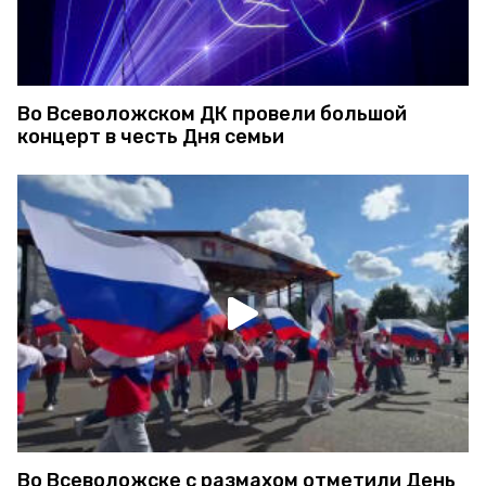
Во Всеволожском ДК провели большой
концерт в честь Дня семьи
Во Всеволожске с размахом отметили День