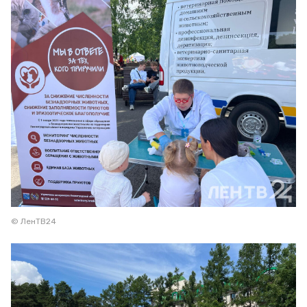
© ЛенТВ24