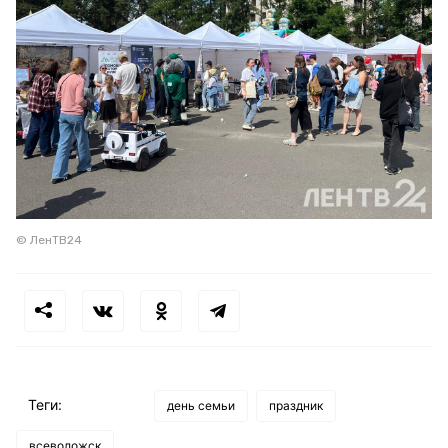
© ЛенТВ24
Теги:
день семьи
праздник
всеволожск