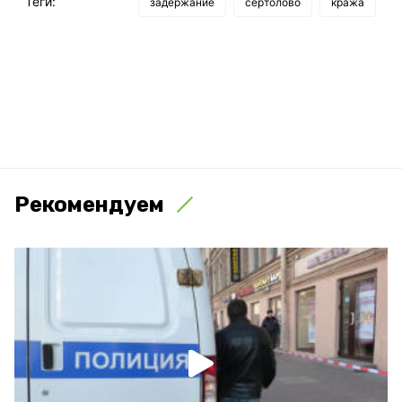
Теги:
задержание
сертолово
кража
Рекомендуем