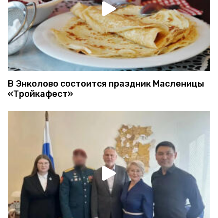
В Энколово состоится праздник Масленицы
«Тройкафест»