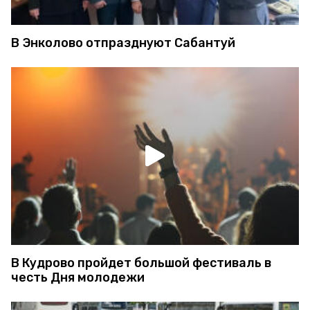
В Энколово отпразднуют Сабантуй
В Кудрово пройдет большой фестиваль в
честь Дня молодежи