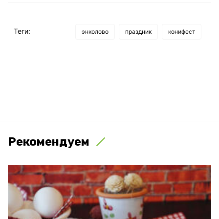
Теги:
энколово
праздник
конифест
Рекомендуем