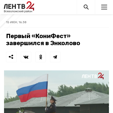
15 ИЮН, 16:38
Первый «КониФест»
завершился в Энколово