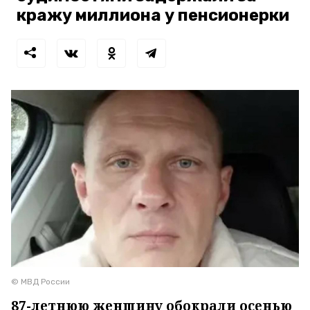
кражу миллиона у пенсионерки
© МВД России
87-летнюю женщину обокрали осенью