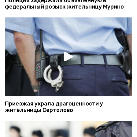
Полиция задержала объявленную в
федеральный розыск жительницу Мурино
Приезжая украла драгоценности у
жительницы Сертолово