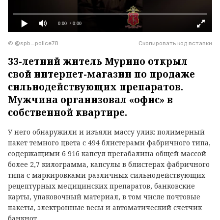
0:00
/ 0:00
© @spb_police78
Скопировать код вставки
33-летний житель Мурино открыл
свой интернет-магазин по продаже
сильнодействующих препаратов.
Мужчина организовал «офис» в
собственной квартире.
У него обнаружили и изъяли массу улик: полимерный
пакет темного цвета с 494 блистерами фабричного типа,
содержащими 6 916 капсул прегабалина общей массой
более 2,7 килограмма, капсулы в блистерах фабричного
типа с маркировками различных сильнодействующих
рецептурных медицинских препаратов, банковские
карты, упаковочный материал, в том числе почтовые
пакеты, электронные весы и автоматический счетчик
банкнот.