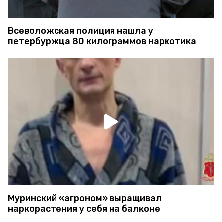
Всеволожская полиция нашла у
петербуржца 80 килограммов наркотика
Муринский «агроном» выращивал
наркорастения у себя на балконе