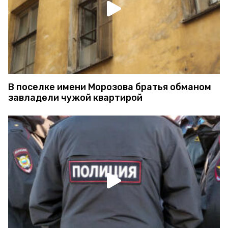
В поселке имени Морозова братья обманом
завладели чужой квартирой