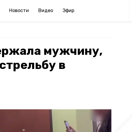
Новости
Видео
Эфир
ержала мужчину,
стрельбу в