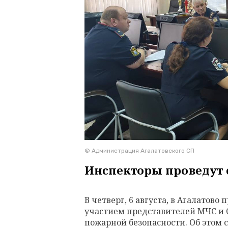
© Администрация Агалатовского СП
Инспекторы проведут 
В четверг, 6 августа, в Агалатов
участием представителей МЧС и 
пожарной безопасности. Об этом