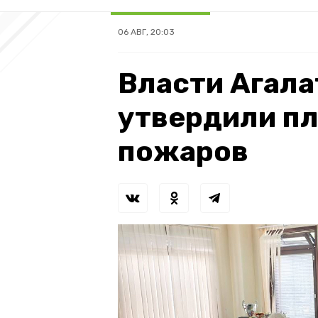
06 АВГ, 20:03
Власти Агала
утвердили п
пожаров