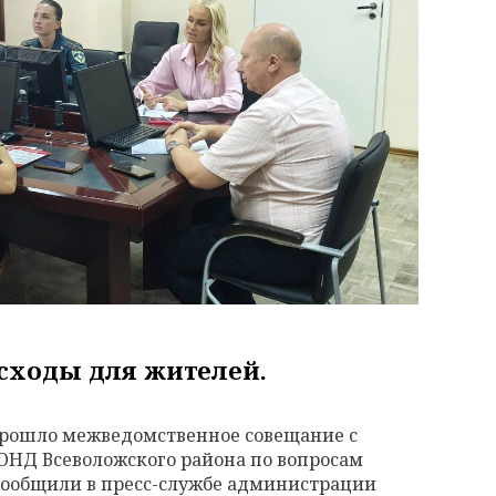
сходы для жителей.
о прошло межведомственное совещание с
ОНД Всеволожского района по вопросам
 сообщили в пресс-службе администрации