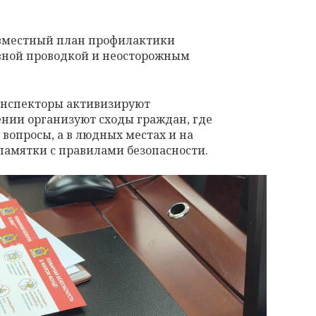
овместный план профилактики
авной проводкой и неосторожным
инспекторы активизируют
ении организуют сходы граждан, где
вопросы, а в людных местах и на
памятки с правилами безопасности.