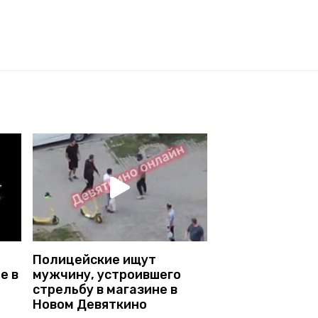
Полицейские ищут
е в
мужчину, устроившего
стрельбу в магазине в
Новом Девяткино