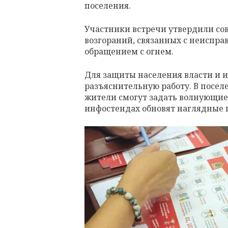
поселения.
Участники встречи утвердили с
возгораний, связанных с неиспр
обращением с огнем.
Для защиты населения власти и 
разъяснительную работу. В посел
жители смогут задать волнующие 
инфостендах обновят наглядные 