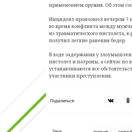
применением оружия. Об этом соо
Инцидент произошел вечером 7 ию
во время конфликта между мужч
из травматического пистолета, в
получил легкие ранения бедер.
В ходе задержания у злоумышле
пистолет и патроны, а сейчас по
устанавливаются все обстоятельс
участники преступления.
Поделиться:
Теги:
полиция
стрель