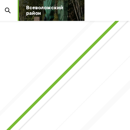
Всеволожский
район