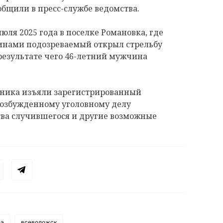
бщили в пресс-службе ведомства.
ля 2025 года в поселке Романовка, где
инами подозреваемый открыл стрельбу
 результате чего 46-летний мужчина
нника изъяли зарегистрированный
 возбужденному уголовному делу
тва случившегося и другие возможные
ба
всеволожск