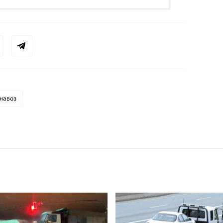
навоз