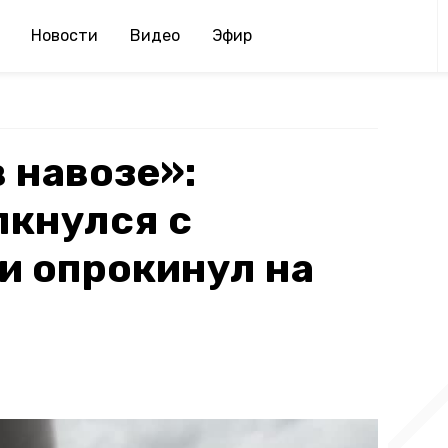
Новости
Видео
Эфир
 навозе»:
лкнулся с
и опрокинул на