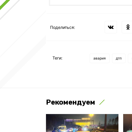
Поделиться:
Теги:
авария
дтп
Рекомендуем