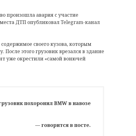
ово произошла авария с участие
 места ДТП опубликовал Telegram-канал
 содержимое своего кузова, которым
у. После этого грузовик врезался в здание
ент уже окрестили «самой вонючей
грузовик похоронил BMW в навозе
— говорится в посте.