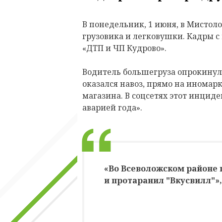
В понедельник, 1 июня, в Мистол
грузовика и легковушки. Кадры с
«ДТП и ЧП Кудрово».
Водитель большегруза опрокинул
оказался навоз, прямо на иномарк
магазина. В соцсетях этот инцид
аварией года».
«Во Всеволожском районе 
и протаранил "Вкусвилл"»,