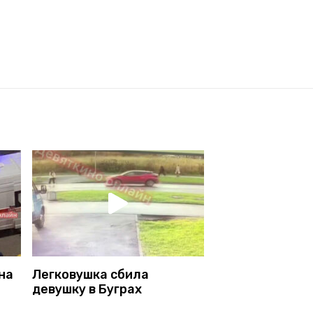
на
Легковушка сбила
девушку в Буграх