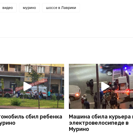
видео
мурино
шоссе в Лаврики
томобиль сбил ребенка
Машина сбила курьера 
Мурино
электровелосипеде в
Мурино