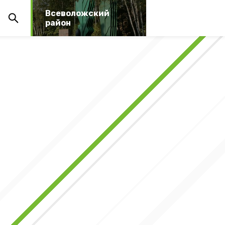
Всеволожский
район