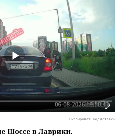
Скопировать код вставки
е Шоссе в Лаврики.