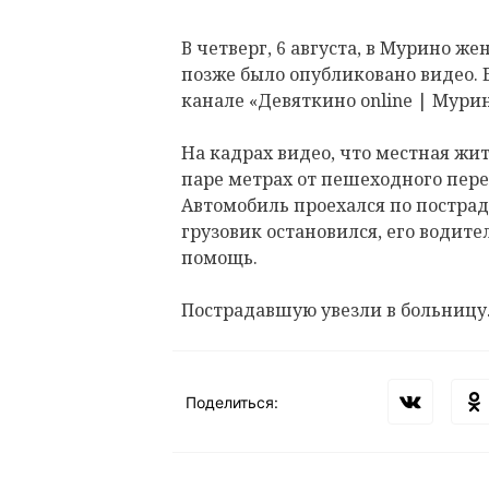
В четверг, 6 августа, в Мурино ж
позже было опубликовано видео. 
канале «Девяткино online | Мурин
На кадрах видео, что местная жи
паре метрах от пешеходного пере
Автомобиль проехался по постра
грузовик остановился, его водите
помощь.
Пострадавшую увезли в больницу
Поделиться: