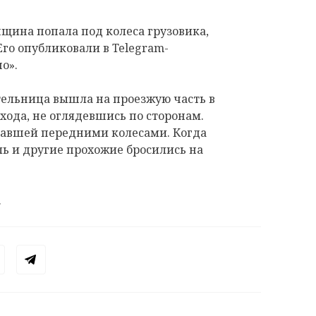
енщина попала под колеса грузовика,
Его опубликовали в Telegram-
о».
тельница вышла на проезжую часть в
хода, не оглядевшись по сторонам.
давшей передними колесами. Когда
ль и другие прохожие бросились на
.