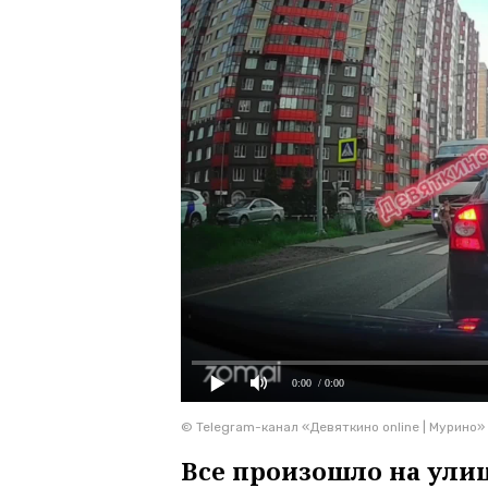
0:00
/ 0:00
© Telegram-канал «Девяткино online | Мурино»
Все произошло на улиц