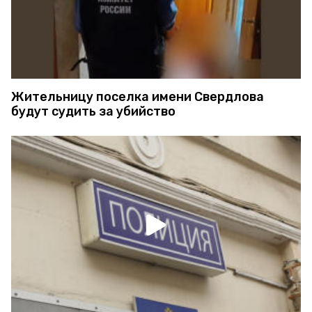
Жительницу поселка имени Свердлова
будут судить за убийство