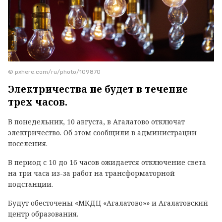
© pxhere.com/ru/photo/109870
Электричества не будет в течение
трех часов.
В понедельник, 10 августа, в Агалатово отключат
электричество. Об этом сообщили в администрации
поселения.
В период с 10 до 16 часов ожидается отключение света
на три часа из-за работ на трансформаторной
подстанции.
Будут обесточены «МКДЦ «Агалатово»» и Агалатовский
центр образования.