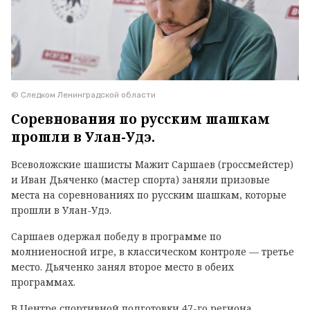
© Следком Ленинградской области
Соревнования по русским шашкам
прошли в Улан-Удэ.
Всеволожские шашисты Мажит Саршаев (гроссмейстер)
и Иван Дьяченко (мастер спорта) заняли призовые
места на соревнованиях по русским шашкам, которые
прошли в Улан-Удэ.
Саршаев одержал победу в программе по
молниеносной игре, в классическом контроле — третье
место. Дьяченко занял второе место в обеих
программах.
В Центре спортивной подготовки 47-го региона