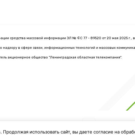
рации средства массовой информации ЭЛ № ФС 77 - 89520 от 20 мая 2025 г., 
о надзору в сфере связи, информационных технологий и массовых коммуник
тель акционерное общество "Ленинградская областная телекомпания".
Мы в соцсетях:
s. Продолжая использовать сайт, вы даете согласие на обраб