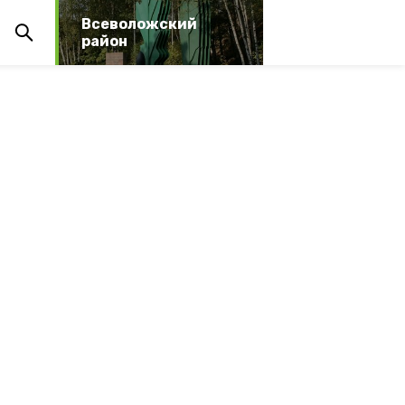
Всеволожский
район