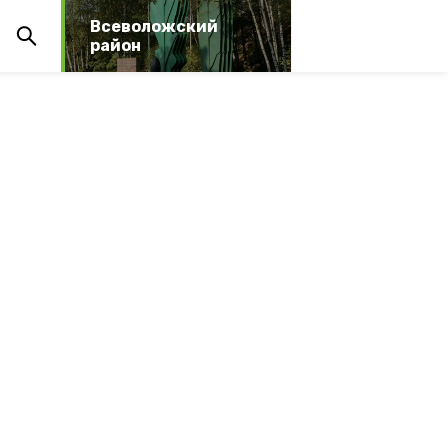
Всеволожский
район