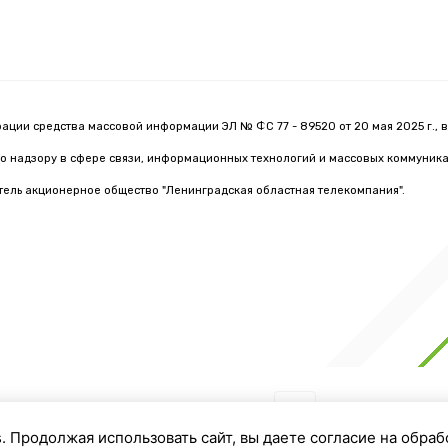
рации средства массовой информации ЭЛ № ФС 77 - 89520 от 20 мая 2025 г., 
о надзору в сфере связи, информационных технологий и массовых коммуник
тель акционерное общество "Ленинградская областная телекомпания".
Мы в соцсетях:
s. Продолжая использовать сайт, вы даете согласие на обраб