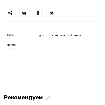
Теги:
дпс
всеволожский район
мопед
Рекомендуем