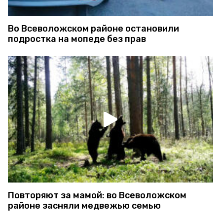
Во Всеволожском районе остановили
подростка на мопеде без прав
Повторяют за мамой: во Всеволожском
районе засняли медвежью семью