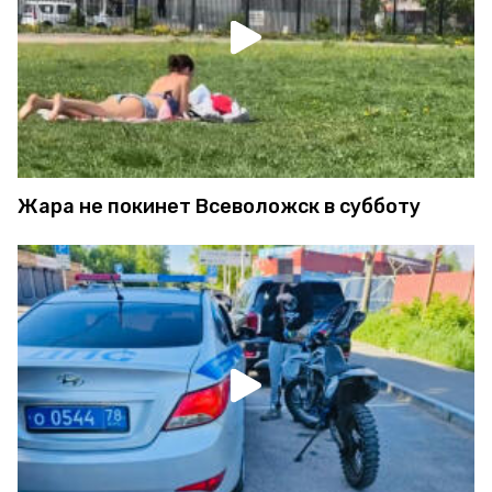
Жара не покинет Всеволожск в субботу