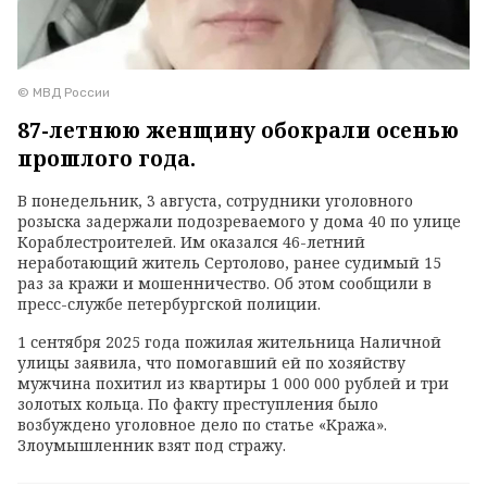
© МВД России
87-летнюю женщину обокрали осенью
прошлого года.
В понедельник, 3 августа, сотрудники уголовного
розыска задержали подозреваемого у дома 40 по улице
Кораблестроителей. Им оказался 46-летний
неработающий житель Сертолово, ранее судимый 15
раз за кражи и мошенничество. Об этом сообщили в
пресс-службе петербургской полиции.
1 сентября 2025 года пожилая жительница Наличной
улицы заявила, что помогавший ей по хозяйству
мужчина похитил из квартиры 1 000 000 рублей и три
золотых кольца. По факту преступления было
возбуждено уголовное дело по статье «Кража».
Злоумышленник взят под стражу.