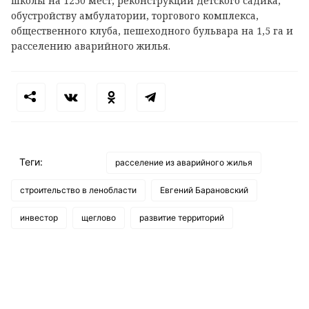
школы на 1250 мест, реконструкции детского садика,
обустройству амбулатории, торгового комплекса,
общественного клуба, пешеходного бульвара на 1,5 га и
расселению аварийного жилья.
Теги:
расселение из аварийного жилья
строительство в ленобласти
Евгений Барановский
инвестор
щеглово
развитие территорий