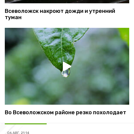
Всеволожск накроют дожди и утренний
туман
Во Всеволожском районе резко похолодает
06 АВГ, 21:14