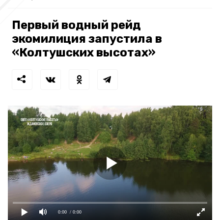
Первый водный рейд
экомилиция запустила в
«Колтушских высотах»
0:00
/ 0:00