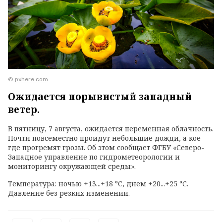
©
pxhere.com
Ожидается порывистый западный
ветер.
В пятницу, 7 августа, ожидается переменная облачность.
Почти повсеместно пройдут небольшие дожди, а кое-
где прогремят грозы. Об этом сообщает ФГБУ «Северо-
Западное управление по гидрометеорологии и
мониторингу окружающей среды».
Температура: ночью +13...+18 °C, днем +20...+25 °C.
Давление без резких изменений.