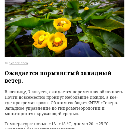
©
pxhere.com
Ожидается порывистый западный
ветер.
В пятницу, 7 августа, ожидается переменная облачность.
Почти повсеместно пройдут небольшие дожди, а кое-
где прогремят грозы. Об этом сообщает ФГБУ «Северо-
Западное управление по гидрометеорологии и
мониторингу окружающей среды».
Температура: ночью +13...+18 °C, днем +20...+25 °C.