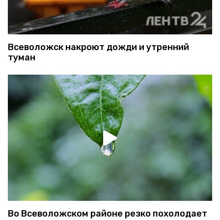
Всеволожск накроют дожди и утренний
туман
Во Всеволожском районе резко похолодает