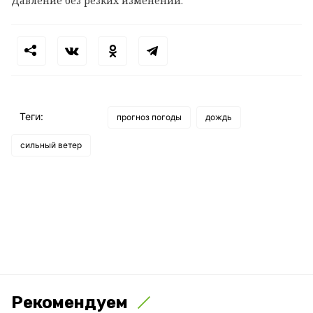
Давление без резких изменений.
Теги:
прогноз погоды
дождь
сильный ветер
Рекомендуем