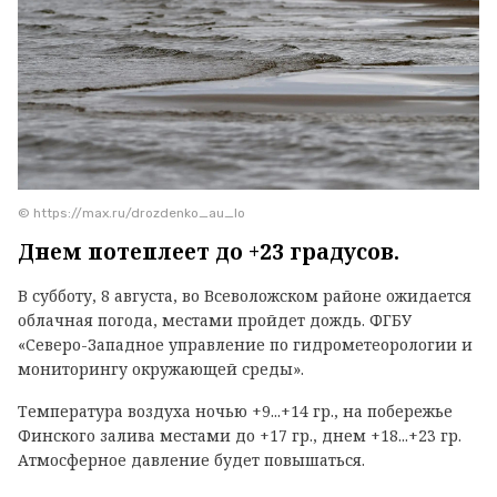
© https://max.ru/drozdenko_au_lo
Днем потеплеет до +23 градусов.
В субботу, 8 августа, во Всеволожском районе ожидается
облачная погода, местами пройдет дождь. ФГБУ
«Северо-Западное управление по гидрометеорологии и
мониторингу окружающей среды».
Температура воздуха ночью +9...+14 гр., на побережье
Финского залива местами до +17 гр., днем +18...+23 гр.
Атмосферное давление будет повышаться.