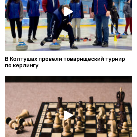
В Колтушах провели товарищеский турнир
по керлингу