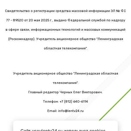
Свидетельство о регистрации средства массовой информации ЭЛ № ФС
77 - 89520 от 20 мая 2025 г., выдано Федеральной службой по надзору
в сфере связи, информационных технологий и массовых коммуникаций
(Роскомнадзор). Учредитель акционерное общество "Ленинградская
областная телекомпания".
Учредитель акционерное общество "Ленинградская областная
телекомпания".
Главный редактор Черных Олег Викторович.
Телефон: +7 (812) 640-6114
Email: info@lentv24.ru
Сайт vsevlentv24.ru использует cookies.