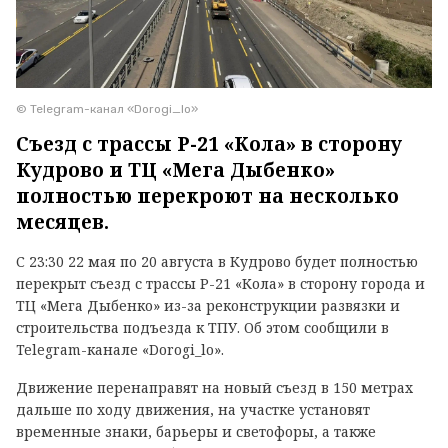
© Telegram-канал «Dorogi_lo»
Съезд с трассы Р-21 «Кола» в сторону
Кудрово и ТЦ «Мега Дыбенко»
полностью перекроют на несколько
месяцев.
С 23:30 22 мая по 20 августа в Кудрово будет полностью
перекрыт съезд с трассы Р-21 «Кола» в сторону города и
ТЦ «Мега Дыбенко» из-за реконструкции развязки и
строительства подъезда к ТПУ. Об этом сообщили в
Telegram-канале «Dorogi_lo».
Движение перенаправят на новый съезд в 150 метрах
дальше по ходу движения, на участке установят
временные знаки, барьеры и светофоры, а также