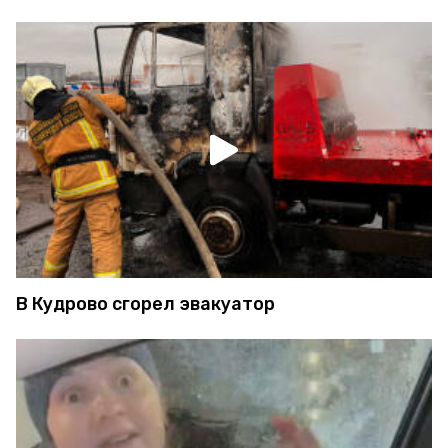
В Кудрово сгорел эвакуатор