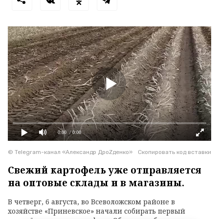
0:00
/ 0:00
© Telegram-канал «Александр ДроZденко»
Скопировать код вставки
Свежий картофель уже отправляется
на оптовые склады и в магазины.
В четверг, 6 августа, во Всеволожском районе в
хозяйстве «Приневское» начали собирать первый