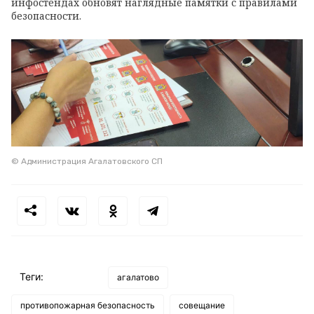
инфостендах обновят наглядные памятки с правилами
безопасности.
© Администрация Агалатовского СП
Теги:
агалатово
противопожарная безопасность
совещание