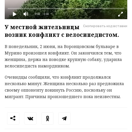
0:00
/ 0:00
У местной жительницы
Скопировать код вставки
возник конфликт с велосипедистом.
В понедельник, 2 июня, на Воронцовском бульваре в
Мурино произошел конфликт. Он закончился тем, что
женщина, держа на поводке крупную собаку, ударила
велосипедиста намордником.
Очевидцы сообщили, что конфликт продолжался
несколько минут. Женщина несколько раз предложила
своему оппоненту покинуть Россию, поскольку он
мигрант. Причины произошедшего пока неизвестны.