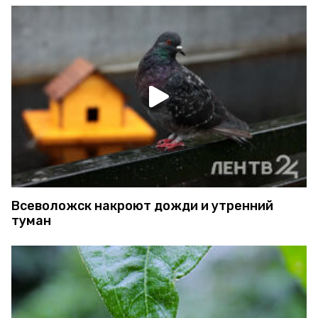
Всеволожск накроют дожди и утренний
туман