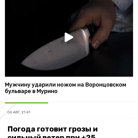
Мужчину ударили ножом на Воронцовском
бульваре в Мурино
06 АВГ, 21:41
Погода готовит грозы и
сильный ветер при +25