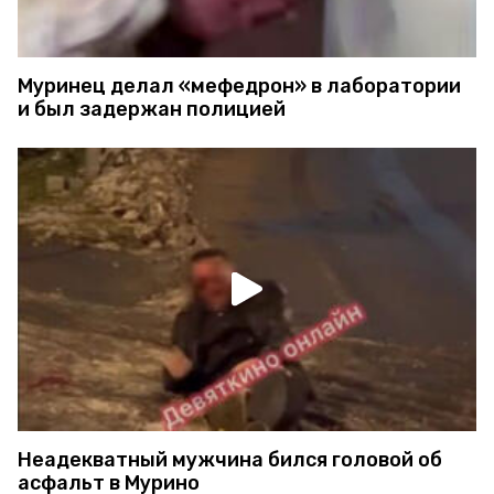
Муринец делал «мефедрон» в лаборатории
и был задержан полицией
Неадекватный мужчина бился головой об
асфальт в Мурино