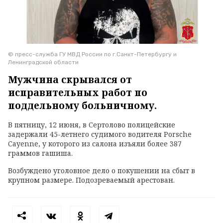
© пресс-служба ГУ МВД России по г.Санкт-Петербургу и
Ленинградской области
Мужчина скрывался от
исправительных работ по
поддельному больничному.
В пятницу, 12 июня, в Сертолово полицейские
задержали 45-летнего судимого водителя Porsche
Cayenne, у которого из салона изъяли более 387
граммов гашиша.
Возбуждено уголовное дело о покушении на сбыт в
крупном размере. Подозреваемый арестован.