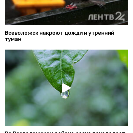
Всеволожск накроют дожди и утренний
туман