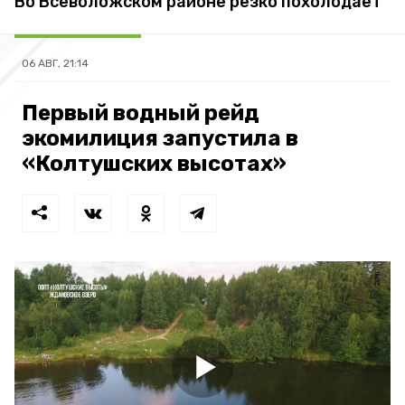
Во Всеволожском районе резко похолодает
06 АВГ, 21:14
Первый водный рейд
экомилиция запустила в
«Колтушских высотах»