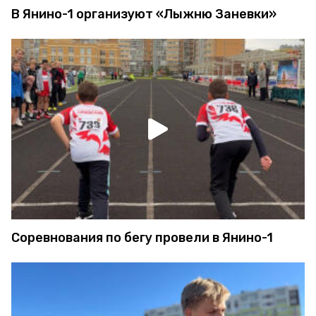
В Янино-1 организуют «Лыжню Заневки»
Соревнования по бегу провели в Янино-1