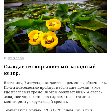
©
pxhere.com
Ожидается порывистый западный
ветер.
В пятницу, 7 августа, ожидается переменная облачность.
Почти повсеместно пройдут небольшие дожди, а кое-
где прогремят грозы. Об этом сообщает ФГБУ «Северо-
Западное управление по гидрометеорологии и
мониторингу окружающей среды».
Температура: ночью +13...+18 °C, днем +20...+25 °C.