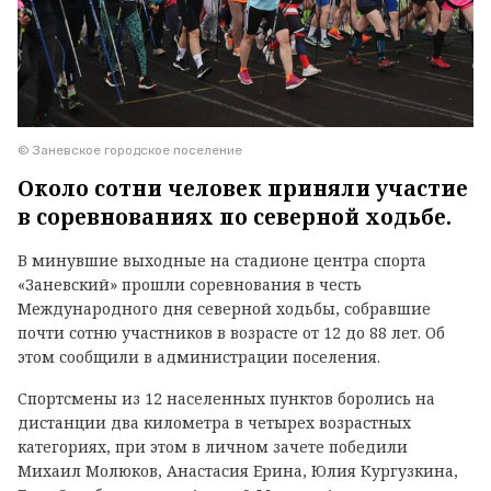
© Заневское городское поселение
Около сотни человек приняли участие
в соревнованиях по северной ходьбе.
В минувшие выходные на стадионе центра спорта
«Заневский» прошли соревнования в честь
Международного дня северной ходьбы, собравшие
почти сотню участников в возрасте от 12 до 88 лет. Об
этом сообщили в администрации поселения.
Спортсмены из 12 населенных пунктов боролись на
дистанции два километра в четырех возрастных
категориях, при этом в личном зачете победили
Михаил Молюков, Анастасия Ерина, Юлия Кургузкина,