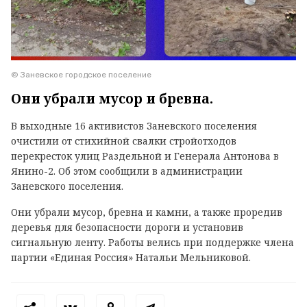
© Заневское городское поселение
Они убрали мусор и бревна.
В выходные 16 активистов Заневского поселения
очистили от стихийной свалки стройотходов
перекресток улиц Раздельной и Генерала Антонова в
Янино-2. Об этом сообщили в администрации
Заневского поселения.
Они убрали мусор, бревна и камни, а также проредив
деревья для безопасности дороги и установив
сигнальную ленту. Работы велись при поддержке члена
партии «Единая Россия» Натальи Мельниковой.