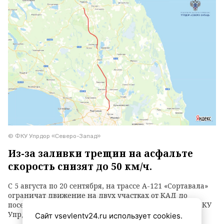
© ФКУ Упрдор «Северо-Запад»
Из-за заливки трещин на асфальте
скорость снизят до 50 км/ч.
С 5 августа по 20 сентября, на трассе А-121 «Сортавала»
ограничат движение на двух участках от КАД до
поселка Сосново. Об этом сообщили в пресс-службе ФКУ
Упрдор «Северо-Запад».
Сайт vsevlentv24.ru использует cookies.