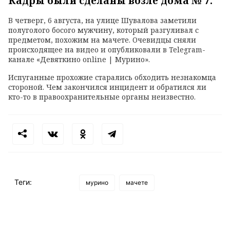
Кадры были сделаны возле дома № 7.
В четверг, 6 августа, на улице Шувалова заметили
полуголого босого мужчину, который разгуливал с
предметом, похожим на мачете. Очевидцы сняли
происходящее на видео и опубликовали в Telegram-
канале «Девяткино online | Мурино».
Испуганные прохожие старались обходить незнакомца
стороной. Чем закончился инцидент и обратился ли
кто-то в правоохранительные органы неизвестно.
Теги:
мурино
мачете