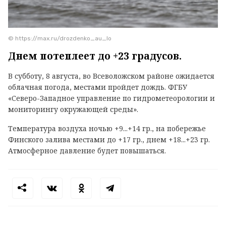
© https://max.ru/drozdenko_au_lo
Днем потеплеет до +23 градусов.
В субботу, 8 августа, во Всеволожском районе ожидается
облачная погода, местами пройдет дождь. ФГБУ
«Северо-Западное управление по гидрометеорологии и
мониторингу окружающей среды».
Температура воздуха ночью +9...+14 гр., на побережье
Финского залива местами до +17 гр., днем +18...+23 гр.
Атмосферное давление будет повышаться.