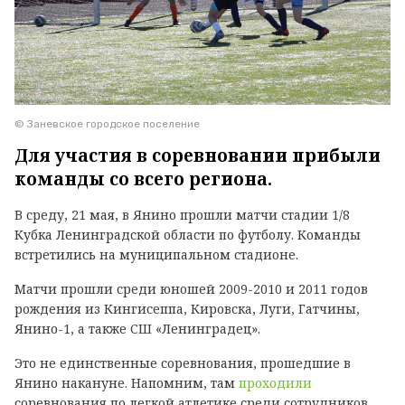
© Заневское городское поселение
Для участия в соревновании прибыли
команды со всего региона.
В среду, 21 мая, в Янино прошли матчи стадии 1/8
Кубка Ленинградской области по футболу. Команды
встретились на муниципальном стадионе.
Матчи прошли среди юношей 2009-2010 и 2011 годов
рождения из Кингисеппа, Кировска, Луги, Гатчины,
Янино-1, а также СШ «Ленинградец».
Это не единственные соревнования, прошедшие в
Янино накануне. Напомним, там
проходили
соревнования по легкой атлетике среди сотрудников