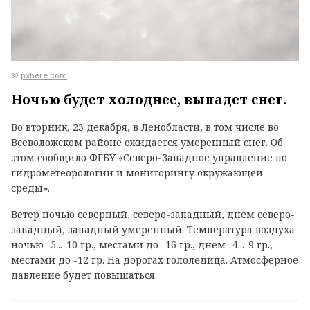
©
pxhere.com
Ночью будет холоднее, выпадет снег.
Во вторник, 23 декабря, в Ленобласти, в том числе во
Всеволожском районе ожидается умеренный снег. Об
этом сообщило ФГБУ «Северо-Западное управление по
гидрометеорологии и мониторингу окружающей
среды».
Ветер ночью северный, северо-западный, днем северо-
западный, западный умеренный. Температура воздуха
ночью -5...-10 гр., местами до -16 гр., днем -4...-9 гр.,
местами до -12 гр. На дорогах гололедица. Атмосферное
давление будет повышаться.