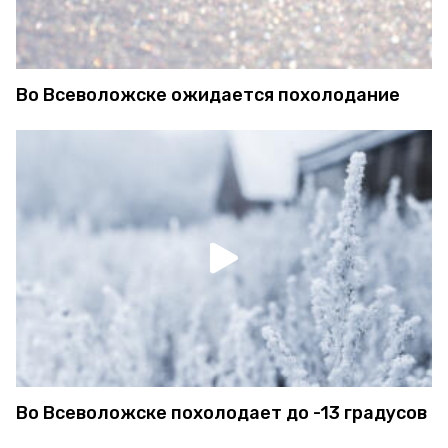
Во Всеволожске ожидается похолодание
Во Всеволожске похолодает до -13 градусов