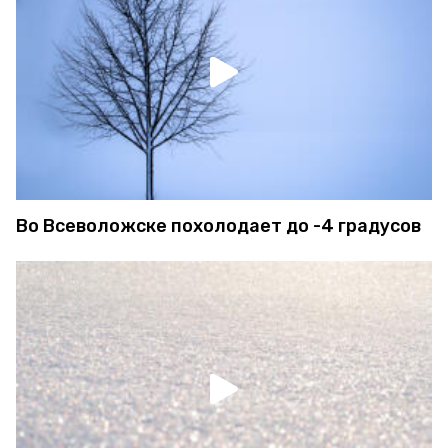
Во Всеволожске похолодает до -4 градусов