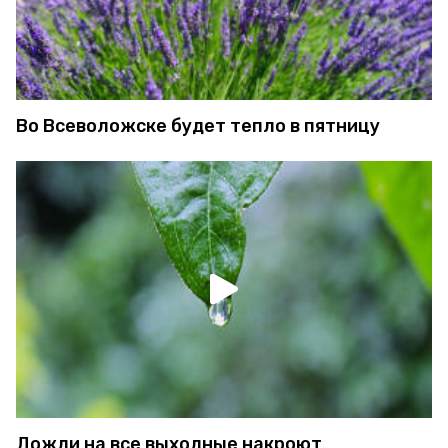
Во Всеволожске будет тепло в пятницу
Дожди на все выходные накроют