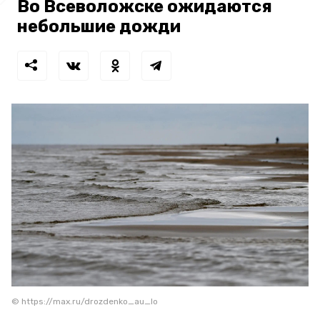
Во Всеволожске ожидаются
небольшие дожди
© https://max.ru/drozdenko_au_lo