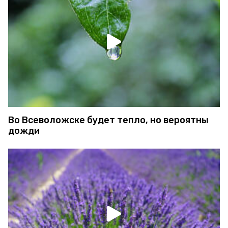
Во Всеволожске будет тепло, но вероятны
дожди