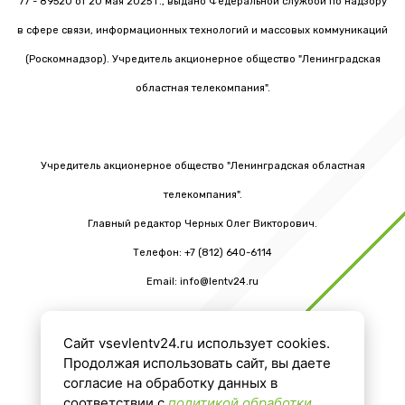
77 - 89520 от 20 мая 2025 г., выдано Федеральной службой по надзору
в сфере связи, информационных технологий и массовых коммуникаций
(Роскомнадзор). Учредитель акционерное общество "Ленинградская
областная телекомпания".
Учредитель акционерное общество "Ленинградская областная
телекомпания".
Главный редактор Черных Олег Викторович.
Телефон: +7 (812) 640-6114
Email: info@lentv24.ru
Сайт vsevlentv24.ru использует cookies.
16+
Продолжая использовать сайт, вы даете
согласие на обработку данных в
соответствии с
политикой обработки