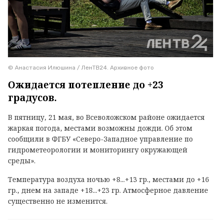
© Анастасия Илюшина / ЛенТВ24. Архивное фото
Ожидается потепление до +23
градусов.
В пятницу, 21 мая, во Всеволожском районе ожидается
жаркая погода, местами возможны дожди. Об этом
сообщили в ФГБУ «Северо-Западное управление по
гидрометеорологии и мониторингу окружающей
среды».
Температура воздуха ночью +8...+13 гр., местами до +16
гр., днем на западе +18...+23 гр. Атмосферное давление
существенно не изменится.