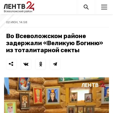
02 ИЮН, 14:58
Во Всеволожском районе
задержали «Великую Богиню»
из тоталитарной секты