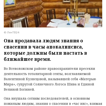
© ЛенТВ24
Она продавала людям знания о
спасении в часы апокалипсиса,
которые должны были настать в
ближайшее время.
Во Всеволожском районе правоохранители пресекли
деятельность тоталитарной секты, возглавляемой
Валентиной Кузнецовой, называвшей себя «Матерью
Мира», супругой Солнечного Логоса Шива и Единой
Великой Богиней.
Она внушала сотням последователей, в основном
пожилым людям, знания о спасении в «час икс», взимая