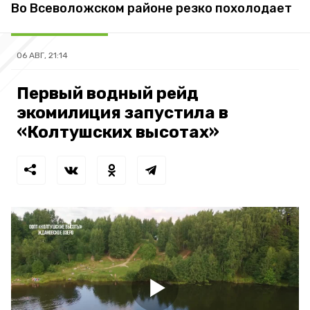
Во Всеволожском районе резко похолодает
06 АВГ, 21:14
Первый водный рейд
экомилиция запустила в
«Колтушских высотах»