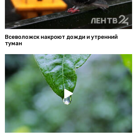
Всеволожск накроют дожди и утренний
туман