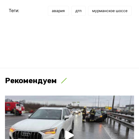
Теги:
авария
дтп
мурманское шоссе
Рекомендуем