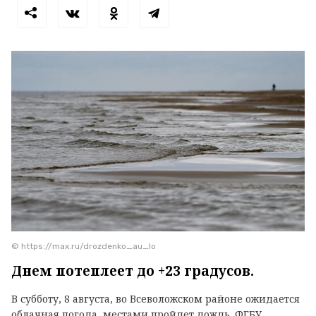
© https://max.ru/drozdenko_au_lo
Днем потеплеет до +23 градусов.
В субботу, 8 августа, во Всеволожском районе ожидается
облачная погода, местами пройдет дождь. ФГБУ