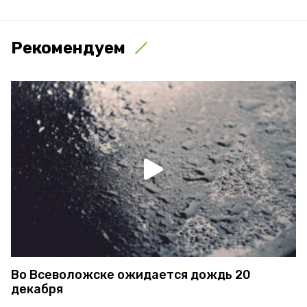
Рекомендуем
Во Всеволожске ожидается дождь 20
декабря