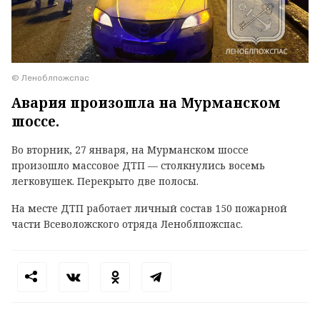
© Леноблпожспас
Авария произошла на Мурманском
шоссе.
Во вторник, 27 января, на Мурманском шоссе
произошло массовое ДТП — столкнулись восемь
легковушек. Перекрыто две полосы.
На месте ДТП работает личный состав 150 пожарной
части Всеволожского отряда Леноблпожспас.