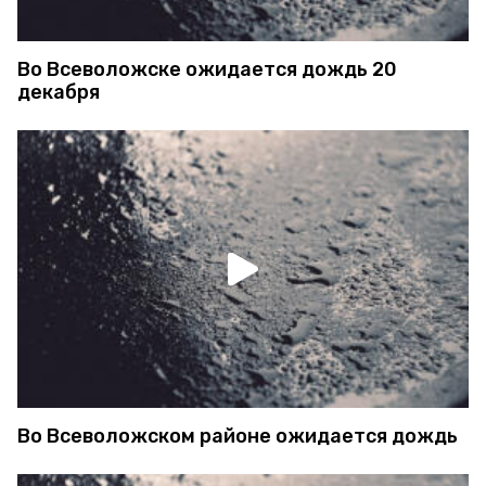
Во Всеволожске ожидается дождь 20
декабря
Во Всеволожском районе ожидается дождь