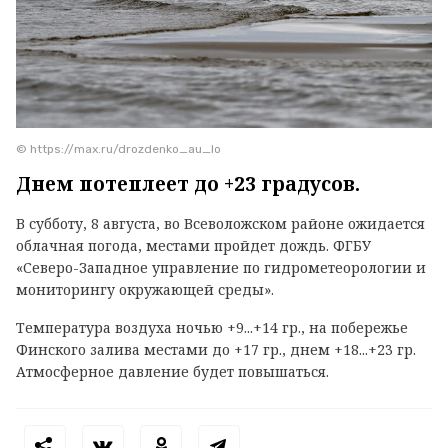
© https://max.ru/drozdenko_au_lo
Днем потеплеет до +23 градусов.
В субботу, 8 августа, во Всеволожском районе ожидается
облачная погода, местами пройдет дождь. ФГБУ
«Северо-Западное управление по гидрометеорологии и
мониторингу окружающей среды».
Температура воздуха ночью +9...+14 гр., на побережье
Финского залива местами до +17 гр., днем +18...+23 гр.
Атмосферное давление будет повышаться.