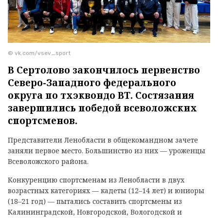
© vk.com/vsev_sport
В Сертолово закончилось первенство
Северо-Западного федерального
округа по тхэквондо ВТ. Состязания
завершились победой всеволожских
спортсменов.
Представители Ленобласти в общекомандном зачете
заняли первое место. Большинство из них — уроженцы
Всеволожского района.
Конкуренцию спортсменам из Ленобласти в двух
возрастных категориях — кадеты (12–14 лет) и юниоры
(18–21 год) — пытались составить спортсмены из
Калининградской, Новгородской, Вологодской и