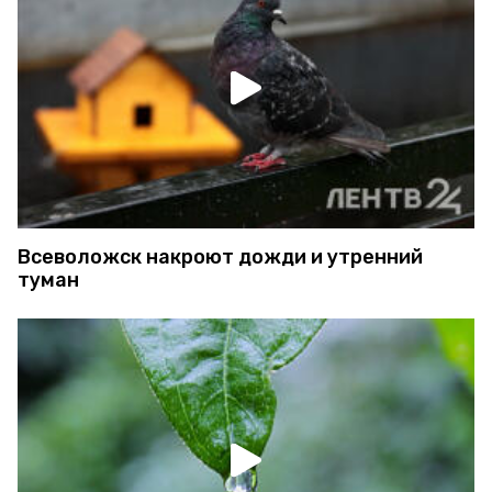
Всеволожск накроют дожди и утренний
туман