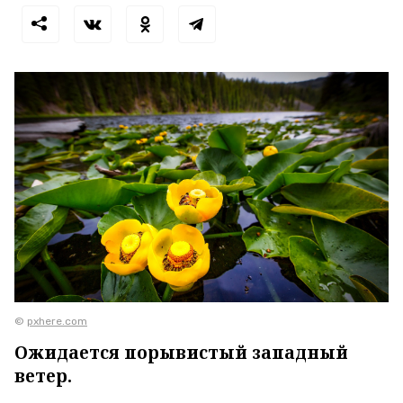
©
pxhere.com
Ожидается порывистый западный
ветер.