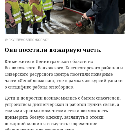
© ГКУ "ЛЕНОБЛПОЖСПАС"
Они посетили пожарную часть.
Юные жители Ленинградской области из
Всеволожского, Волховского, Бокситогорского районов и
Сиверского ресурсного центра посетили пожарные
части «Леноблпожспас», где в рамках экскурсий узнали
о специфике работы огнеборцев.
Дети и подростки познакомились с бытом спасателей,
устройством диспетчерской и работой пункта связи, а
самыми яркими моментами стали возможность
примерить боевую одежду, заглянуть в отсеки
пожарной машины и изучить современное
оборудование для тушения огня.