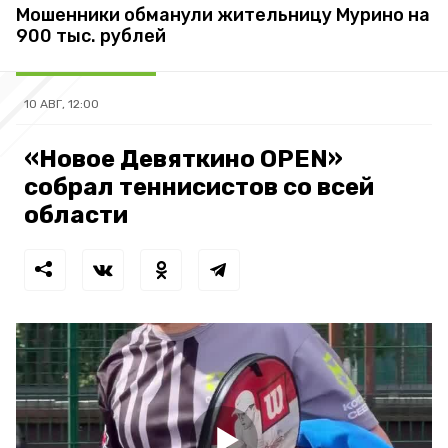
Мошенники обманули жительницу Мурино на
900 тыс. рублей
10 АВГ, 12:00
«Новое Девяткино OPEN»
собрал теннисистов со всей
области