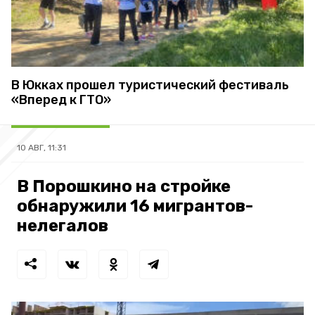
В Юкках прошел туристический фестиваль
«Вперед к ГТО»
10 АВГ, 11:31
В Порошкино на стройке
обнаружили 16 мигрантов-
нелегалов