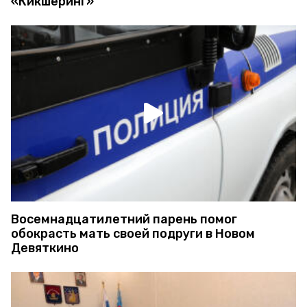
«Кикшеринг»
Восемнадцатилетний парень помог
обокрасть мать своей подруги в Новом
Девяткино