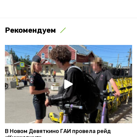
Рекомендуем
В Новом Девяткино ГАИ провела рейд