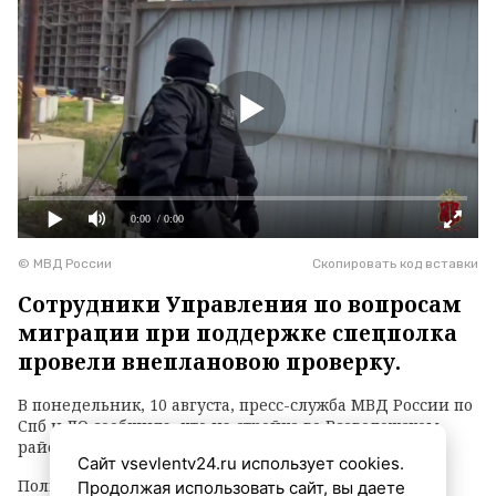
0:00
/ 0:00
© МВД России
Скопировать код вставки
Сотрудники Управления по вопросам
миграции при поддержке спецполка
провели внеплановою проверку.
В понедельник, 10 августа, пресс-служба МВД России по
Спб и ЛО сообщила, что на стройке во Всеволожском
районе провели миграционный рейд.
Сайт vsevlentv24.ru использует cookies.
Полиция выявила нарушителей миграционного
Продолжая использовать сайт, вы даете