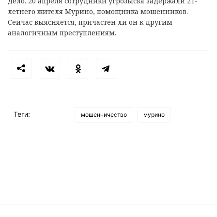
дело. 20 апреля сотрудники угрозыска задержали 21-
летнего жителя Мурино, помощника мошенников.
Сейчас выясняется, причастен ли он к другим
аналогичным преступлениям.
Теги:
мошенничество
мурино