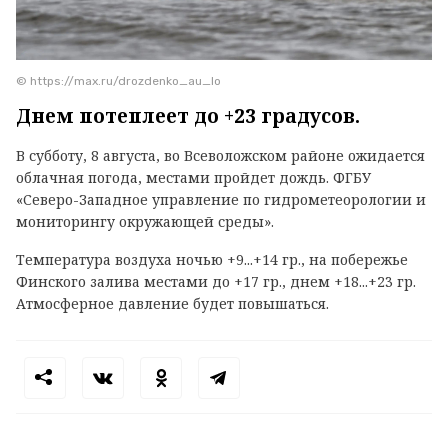
© https://max.ru/drozdenko_au_lo
Днем потеплеет до +23 градусов.
В субботу, 8 августа, во Всеволожском районе ожидается
облачная погода, местами пройдет дождь. ФГБУ
«Северо-Западное управление по гидрометеорологии и
мониторингу окружающей среды».
Температура воздуха ночью +9...+14 гр., на побережье
Финского залива местами до +17 гр., днем +18...+23 гр.
Атмосферное давление будет повышаться.