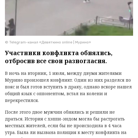
© Telegram-канал «Девяткино online | Мурино»
Участники конфликта обнялись,
отбросив все свои разногласия.
В ночь на вторник, 1 июля, между двумя жителями
Мурино произошел конфликт. Один из них разделся по
пояс и был готов вступить в драку, однако вскоре нашел
общий язык с оппонентом, встал на колени и
перекрестился.
После этого двое мужчин обнялись и решили не
драться. История с хэппи-эндом могла бы растрогать
местных жителей, если бы не происходила в 4 часа
утра. Была ли вызвана полиция к месту конфликта на