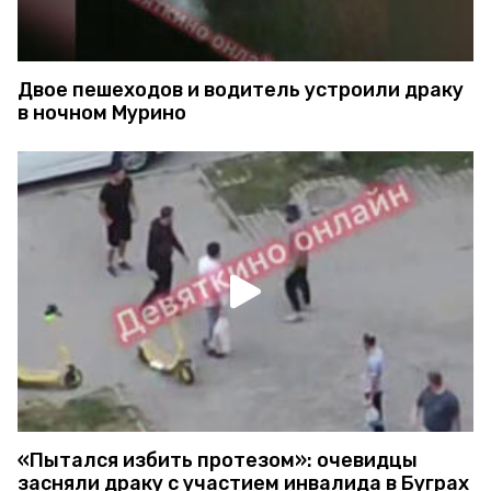
Двое пешеходов и водитель устроили драку
в ночном Мурино
«Пытался избить протезом»: очевидцы
засняли драку с участием инвалида в Буграх