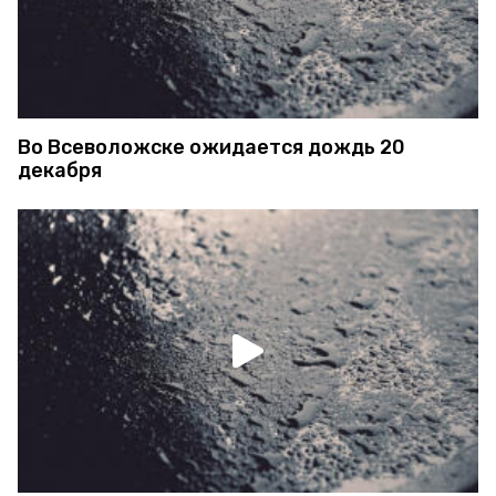
Во Всеволожске ожидается дождь 20
декабря